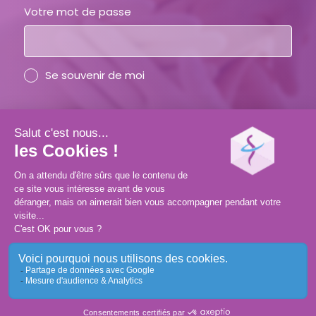
Votre mot de passe
Se souvenir de moi
Vous avez oublié votre mot de passe ?
SE CONNECTER
CRÉER SON COMPTE