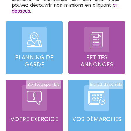
pouvez découvrir nos missions en cliquant
ci-
dessous
.
PLANNING DE
PETITES
GARDE
ANNONCES
Bientôt disponible
Bientôt disponible
VOTRE EXERCICE
VOS DÉMARCHES