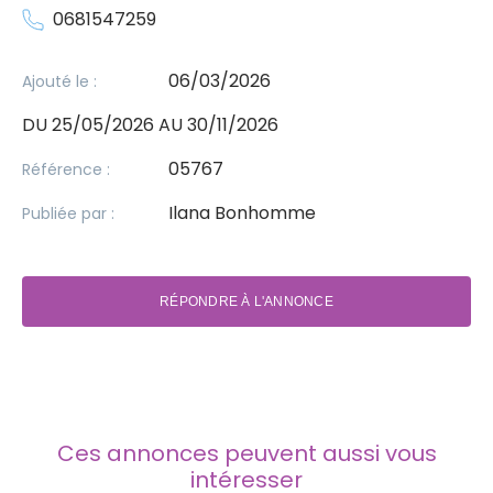
0681547259
06/03/2026
Ajouté le :
DU 25/05/2026 AU 30/11/2026
05767
Référence :
Ilana Bonhomme
Publiée par :
RÉPONDRE À L'ANNONCE
Ces annonces peuvent aussi vous
intéresser