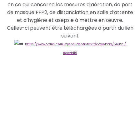
en ce qui concerne les mesures d’aération, de port
de masque FFP2, de distanciation en salle d’attente
et d’hygiène et asepsie à mettre en œuvre.
Celles-ci peuvent être téléchargées à partir du lien
suivant
https://www.ordre-chirurgiens-dentistes.fr/download/56395/
#covid19