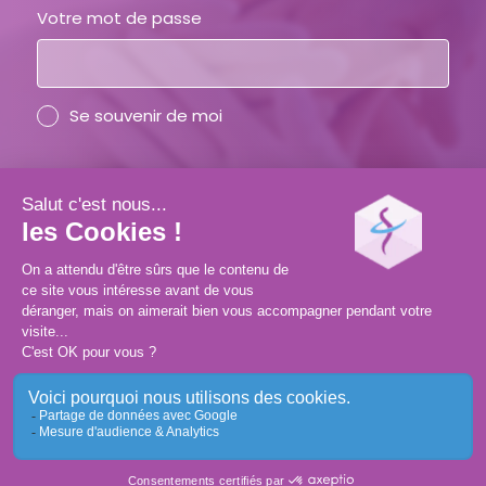
Votre mot de passe
Se souvenir de moi
Vous avez oublié votre mot de passe ?
SE CONNECTER
CRÉER SON COMPTE