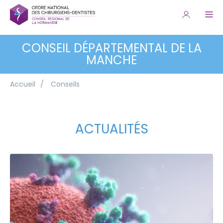
CONSEIL DÉPARTEMENTAL DE LA
MANCHE
Accueil
/
Conseils
ACTUALITÉS