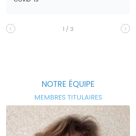
1 / 3
NOTRE ÉQUIPE
MEMBRES TITULAIRES