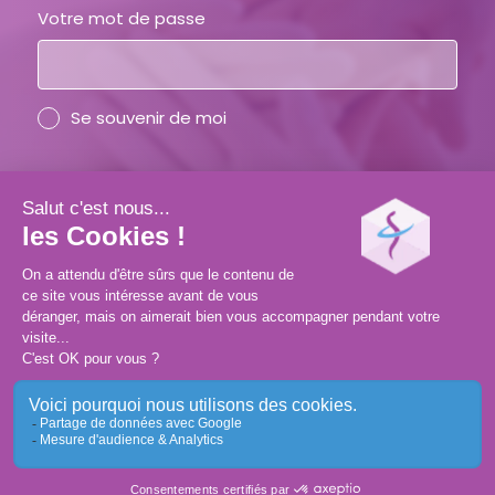
Votre mot de passe
Se souvenir de moi
Vous avez oublié votre mot de passe ?
SE CONNECTER
CRÉER SON COMPTE