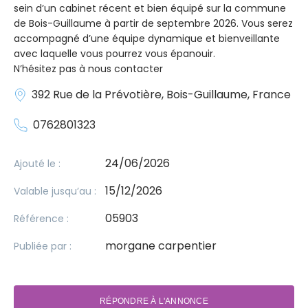
sein d’un cabinet récent et bien équipé sur la commune
de Bois-Guillaume à partir de septembre 2026. Vous serez
accompagné d’une équipe dynamique et bienveillante
avec laquelle vous pourrez vous épanouir.
N’hésitez pas à nous contacter
392 Rue de la Prévotière, Bois-Guillaume, France
0762801323
24/06/2026
Ajouté le :
15/12/2026
Valable jusqu’au :
05903
Référence :
morgane carpentier
Publiée par :
RÉPONDRE À L'ANNONCE