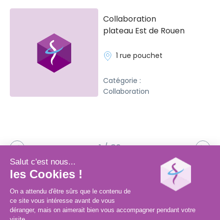
Collaboration
plateau Est de Rouen
1 rue pouchet
Catégorie :
Collaboration
1 / 32