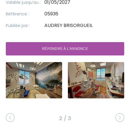
01/05/2027
Valable jusqu’au :
05936
Référence :
AUDREY BRISORGUEIL
Publiée par :
RÉPONDRE À L'ANNONCE
2 / 3