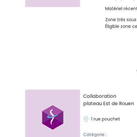
Matériel réce
Zone très sou
Éligible zone c
Collaboration
plateau Est de Rouen
1 rue pouchet
Catégorie :