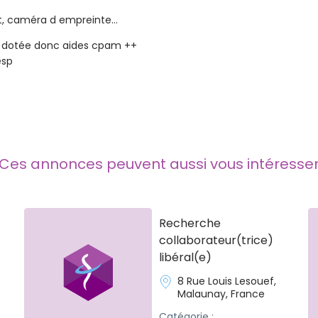
nt, caméra d empreinte…
s dotée donc aides cpam ++
esp
Ces annonces peuvent aussi vous intéresse
Recherche
collaborateur(trice)
libéral(e)
8 Rue Louis Lesouef,
Malaunay, France
Catégorie :