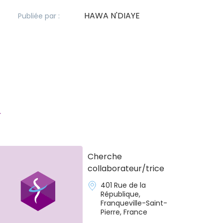
HAWA N'DIAYE
Publiée par :
r
Cherche
collaborateur/trice
401 Rue de la
République,
Franqueville-Saint-
Pierre, France