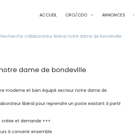
ACCUEIL
CRO/CDO
ANNONCES
Recherche collaborateur libéral notre dame de bondeville
 notre dame de bondeville
ire moderne et bien équipé secteur notre dame de
aborateur libéral pour reprendre un poste existant à partir
jà créée et demande +++
ours à convenir ensemble