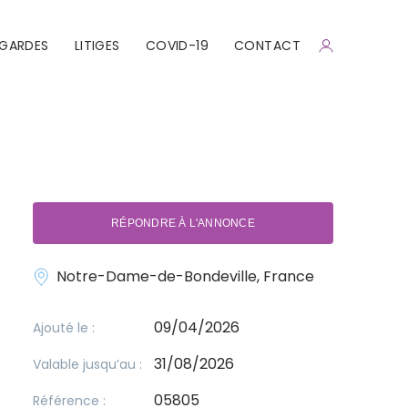
GARDES
LITIGES
COVID-19
CONTACT
RÉPONDRE À L'ANNONCE
Notre-Dame-de-Bondeville, France
09/04/2026
Ajouté le :
31/08/2026
Valable jusqu’au :
05805
Référence :