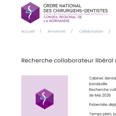
Accueil
/
Annonces
/
Collaboration
/
Recherche collaborateur libéral
Cabinet denta
bondeville
Recherche coll
de Mai 2026
Patientèle dé
Temps plein, j