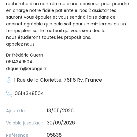
recherche d’un confrère ou d’une consoeur pour prendre
en charge notre fidèle patientèle. Nos 2 assistantes
sauront vous épauler et vous sentir à l’aise dans ce
cabinet agréable que cela soit pour un mi-temps ou un
temps plein sur le fauteuil qui vous sera dédié.
nous étudierons toutes les propositions.
appelez nous
Dr frédéric Guern
0614349504
drguern@orange.fr
1 Rue de la Gloriette, 76116 Ry, France
0614349504
13/05/2026
Ajouté le :
30/09/2026
Valable jusqu’au :
05838
Référence :