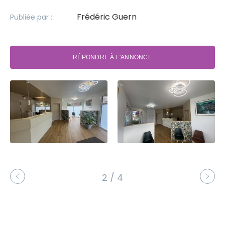
Frédéric Guern
Publiée par :
RÉPONDRE À L'ANNONCE
2 / 4