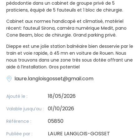
pédodontie dans un cabinet de groupe privé de 5
praticiens, équipé de 5 fauteuils et 1 bloc de chirurgie.
Cabinet aux normes handicapé et climatisé, matériel
récent: fauteuil Sirona, caméra numérique Medit, pano
Cone Beam, bloc de chirurgie. Grand parking privé.
Dieppe est une jolie station balnéaire bien desservie par le
train et voie rapide, à 45 mn en voiture de Rouen. Nous
nous trouvons dans une zone très sous dotée offrant une
aide à l’installation. Gros potentiel
laure.langloisgosset@gmail.com
18/05/2026
Ajouté le :
01/10/2026
Valable jusqu’au :
05850
Référence :
LAURE LANGLOIS-GOSSET
Publiée par :