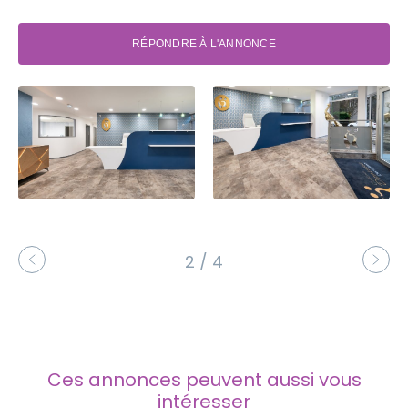
RÉPONDRE À L'ANNONCE
2 / 4
Ces annonces peuvent aussi vous
intéresser