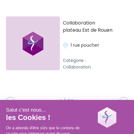
Collaboration
plateau Est de Rouen
1 rue pouchet
Catégorie :
Collaboration
1 / 32